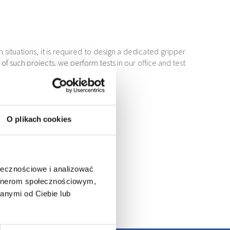
 situations, it is required to design a dedicated gripper
of such projects, we perform tests in our office and test
O plikach cookies
ołecznościowe i analizować
artnerom społecznościowym,
anymi od Ciebie lub