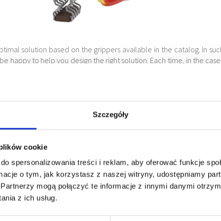
ptimal solution based on the grippers available in the catalog. In such
be happy to help you design the right solution. Each time, in the case 
orking gripper.
Szczegóły
 plików cookie
do spersonalizowania treści i reklam, aby oferować funkcje sp
ormacje o tym, jak korzystasz z naszej witryny, udostępniamy p
Partnerzy mogą połączyć te informacje z innymi danymi otrzym
nia z ich usług.