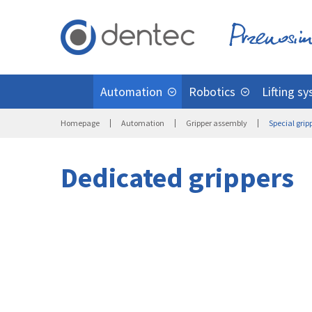
Automation
Robotics
Lifting s
Homepage
Automation
Gripper assembly
Special grip
Dedicated grippers