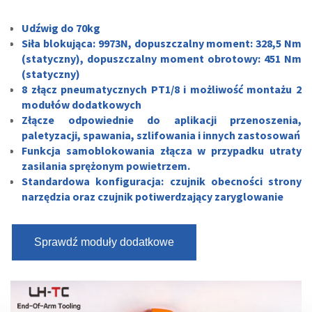
Udźwig do 70kg
Siła blokująca: 9973N, dopuszczalny moment: 328,5 Nm
(statyczny), dopuszczalny moment obrotowy: 451 Nm
(statyczny)
8 złącz pneumatycznych PT1/8 i możliwość montażu 2
modułów dodatkowych
Złącze odpowiednie do aplikacji przenoszenia,
paletyzacji, spawania, szlifowania i innych zastosowań
Funkcja samoblokowania złącza w przypadku utraty
zasilania sprężonym powietrzem.
Standardowa konfiguracja: czujnik obecności strony
narzędzia oraz czujnik potiwerdzający zaryglowanie
Sprawdź moduły dodatkowe