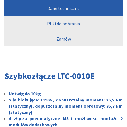
Dane techniczne
Pliki do pobrania
Zamów
Szybkozłącze LTC-0010E
Udźwig do 10kg
Siła blokująca: 1193N, dopuszczalny moment: 26,5 Nm
(statyczny), dopuszczalny moment obrotowy: 35,7 Nm
(statyczny)
4 złącza pneumatyczne M5 i możliwość montażu 2
modułów dodatkowych