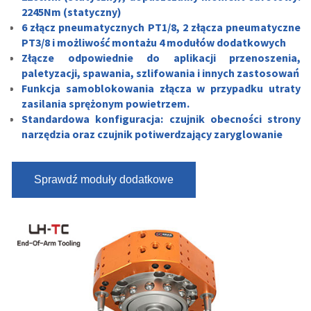
2245Nm (statyczny)
6 złącz pneumatycznych PT1/8, 2 złącza pneumatyczne
PT3/8 i możliwość montażu 4 modułów dodatkowych
Złącze odpowiednie do aplikacji przenoszenia,
paletyzacji, spawania, szlifowania i innych zastosowań
Funkcja samoblokowania złącza w przypadku utraty
zasilania sprężonym powietrzem.
Standardowa konfiguracja: czujnik obecności strony
narzędzia oraz czujnik potiwerdzający zaryglowanie
Sprawdź moduły dodatkowe