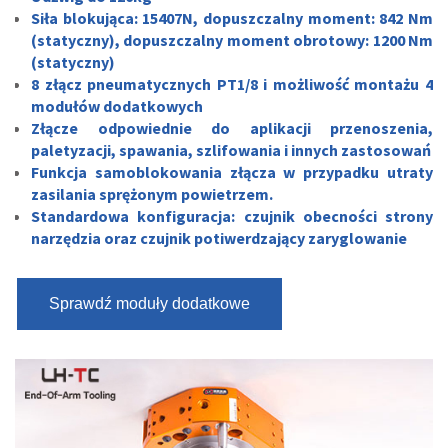
Siła blokująca: 15407N, dopuszczalny moment: 842 Nm
(statyczny), dopuszczalny moment obrotowy: 1200 Nm
(statyczny)
8 złącz pneumatycznych PT1/8 i możliwość montażu 4
modułów dodatkowych
Złącze odpowiednie do aplikacji przenoszenia,
paletyzacji, spawania, szlifowania i innych zastosowań
Funkcja samoblokowania złącza w przypadku utraty
zasilania sprężonym powietrzem.
Standardowa konfiguracja: czujnik obecności strony
narzędzia oraz czujnik potiwerdzający zaryglowanie
Sprawdź moduły dodatkowe