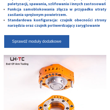
paletyzacji, spawania, szlifowania i innych zastosowań
Funkcja samoblokowania złącza w przypadku utraty
zasilania sprężonym powietrzem.
Standardowa konfiguracja: czujnik obecności strony
narzędzia oraz czujnik potiwerdzający zaryglowanie
Sprawdź moduły dodatkowe