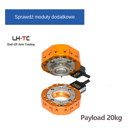
Sprawdź moduły dodatkowe