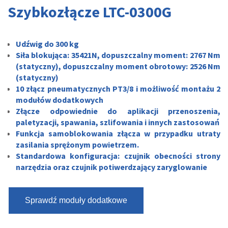
Szybkozłącze LTC-0300G
Udźwig do 300 kg
Siła blokująca: 35421N, dopuszczalny moment: 2767 Nm
(statyczny), dopuszczalny moment obrotowy: 2526 Nm
(statyczny)
10 złącz pneumatycznych PT3/8 i możliwość montażu 2
modułów dodatkowych
Złącze odpowiednie do aplikacji przenoszenia,
paletyzacji, spawania, szlifowania i innych zastosowań
Funkcja samoblokowania złącza w przypadku utraty
zasilania sprężonym powietrzem.
Standardowa konfiguracja: czujnik obecności strony
narzędzia oraz czujnik potiwerdzający zaryglowanie
Sprawdź moduły dodatkowe