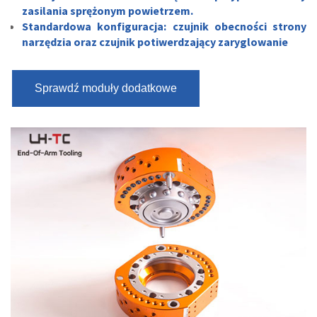
zasilania sprężonym powietrzem.
Standardowa konfiguracja: czujnik obecności strony
narzędzia oraz czujnik potiwerdzający zaryglowanie
Sprawdź moduły dodatkowe