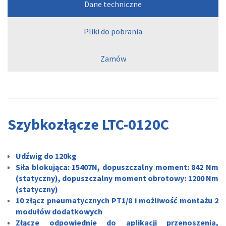
Dane techniczne
Pliki do pobrania
Zamów
Szybkozłącze LTC-0120C
Udźwig do 120kg
Siła blokująca: 15407N, dopuszczalny moment: 842 Nm
(statyczny), dopuszczalny moment obrotowy: 1200 Nm
(statyczny)
10 złącz pneumatycznych PT1/8 i możliwość montażu 2
modułów dodatkowych
Złącze odpowiednie do aplikacji przenoszenia,