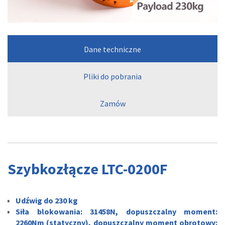
Dane techniczne
Pliki do pobrania
Zamów
Szybkozłącze LTC-0200F
Udźwig do 230 kg
Siła blokowania: 31458N, dopuszczalny moment:
2260Nm (statyczny), dopuszczalny moment obrotowy: