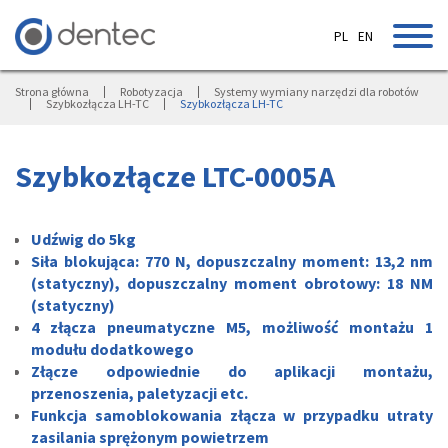
PL
EN
Strona główna
Robotyzacja
Systemy wymiany narzędzi dla robotów
Szybkozłącza LH-TC
Szybkozłącza LH-TC
Szybkozłącze LTC-0005A
Udźwig do 5kg
Siła blokująca: 770 N, dopuszczalny moment: 13,2 nm
(statyczny), dopuszczalny moment obrotowy: 18 NM
(statyczny)
4 złącza pneumatyczne M5, możliwość montażu 1
modułu dodatkowego
Złącze odpowiednie do aplikacji montażu,
przenoszenia, paletyzacji etc.
Funkcja samoblokowania złącza w przypadku utraty
zasilania sprężonym powietrzem