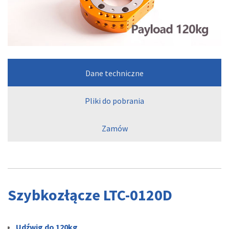
Dane techniczne
Pliki do pobrania
Zamów
Szybkozłącze LTC-0120D
Udźwig do 120kg