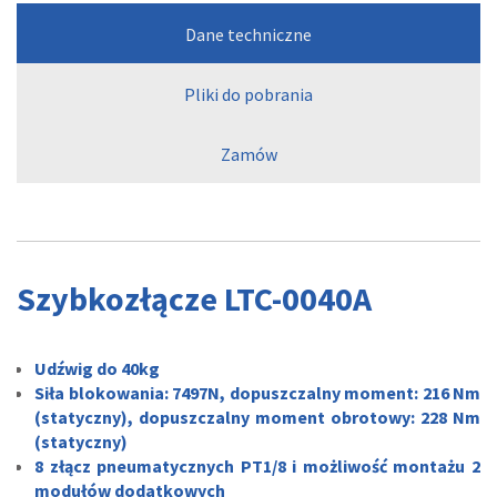
Dane techniczne
Pliki do pobrania
Zamów
Szybkozłącze LTC-0040A
Udźwig do 40kg
Siła blokowania: 7497N, dopuszczalny moment: 216 Nm
(statyczny), dopuszczalny moment obrotowy: 228 Nm
(statyczny)
8 złącz pneumatycznych PT1/8 i możliwość montażu 2
modułów dodatkowych