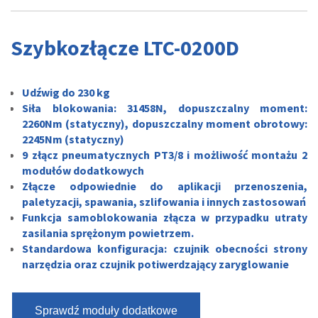
Szybkozłącze LTC-0200D
Udźwig do 230 kg
Siła blokowania: 31458N, dopuszczalny moment:
2260Nm (statyczny), dopuszczalny moment obrotowy:
2245Nm (statyczny)
9 złącz pneumatycznych PT3/8 i możliwość montażu 2
modułów dodatkowych
Złącze odpowiednie do aplikacji przenoszenia,
paletyzacji, spawania, szlifowania i innych zastosowań
Funkcja samoblokowania złącza w przypadku utraty
zasilania sprężonym powietrzem.
Standardowa konfiguracja: czujnik obecności strony
narzędzia oraz czujnik potiwerdzający zaryglowanie
Sprawdź moduły dodatkowe