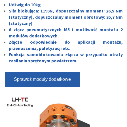
Udźwig do 10kg
Siła blokująca: 1193N, dopuszczalny moment: 26,5 Nm
(statyczny), dopuszczalny moment obrotowy: 35,7 Nm
(statyczny)
6 złącz pneumatycznych M5 i możliwość montażu 2
modułów dodatkowych
Złącze odpowiednie do aplikacji montażu,
przenoszenia, paletyzacji etc.
Funkcja samoblokowania złącza w przypadku utraty
zasilania sprężonym powietrzem.
Sprawdź moduły dodatkowe