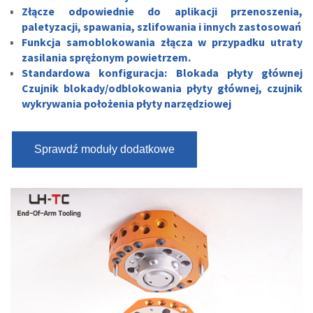
Złącze odpowiednie do aplikacji przenoszenia,
paletyzacji, spawania, szlifowania i innych zastosowań
Funkcja samoblokowania złącza w przypadku utraty
zasilania sprężonym powietrzem.
Standardowa konfiguracja: Blokada płyty głównej
Czujnik blokady/odblokowania płyty głównej, czujnik
wykrywania położenia płyty narzędziowej
Sprawdź moduły dodatkowe