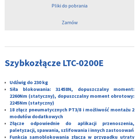
Pliki do pobrania
Zamów
Szybkozłącze LTC-0200E
Udźwig do 230 kg
Siła blokowania: 31458N, dopuszczalny moment:
2260Nm (statyczny), dopuszczalny moment obrotowy:
2245Nm (statyczny)
18 złącz pneumatycznych PT3/8 i możliwość montażu 2
modułów dodatkowych
Złącze odpowiednie do aplikacji przenoszenia,
paletyzacji, spawania, szlifowania i innych zastosowań
Funkcja samoblokowania złącza w przypadku utraty