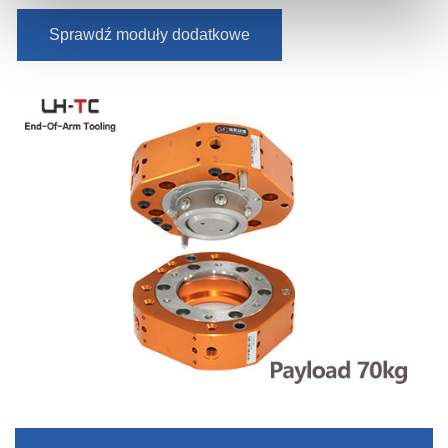
Sprawdź moduły dodatkowe