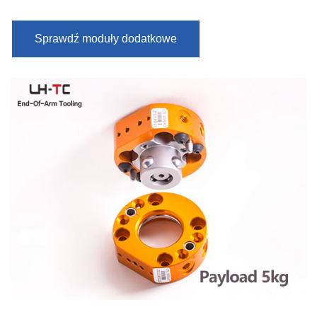
Sprawdź moduły dodatkowe