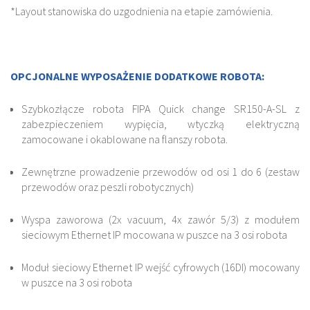
*Layout stanowiska do uzgodnienia na etapie zamówienia.
OPCJONALNE WYPOSAŻENIE DODATKOWE ROBOTA:
Szybkozłącze robota FIPA Quick change SR150-A-SL z
zabezpieczeniem wypięcia, wtyczką elektryczną
zamocowane i okablowane na flanszy robota.
Zewnętrzne prowadzenie przewodów od osi 1 do 6 (zestaw
przewodów oraz peszli robotycznych)
Wyspa zaworowa (2x vacuum, 4x zawór 5/3) z modułem
sieciowym Ethernet IP mocowana w puszce na 3 osi robota
Moduł sieciowy Ethernet IP wejść cyfrowych (16DI) mocowany
w puszce na 3 osi robota