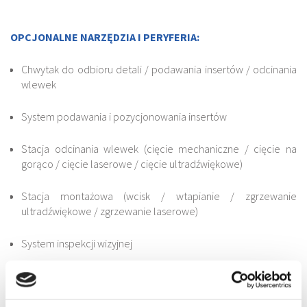
OPCJONALNE NARZĘDZIA I PERYFERIA:
Chwytak do odbioru detali / podawania insertów / odcinania
wlewek
System podawania i pozycjonowania insertów
Stacja odcinania wlewek (cięcie mechaniczne / cięcie na
gorąco / cięcie laserowe / cięcie ultradźwiękowe)
Stacja montażowa (wcisk / wtapianie / zgrzewanie
ultradźwiękowe / zgrzewanie laserowe)
System inspekcji wizyjnej
Stacja etykietująca detale