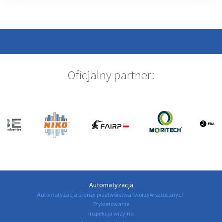
Oficjalny partner:
Automatyzacja
Automatyzacja branży przetwórstwa tworzyw sztucznych
Etykietowanie
Inspekcja wizyjna