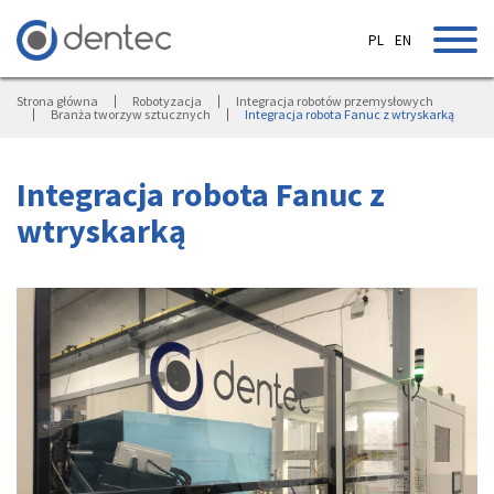
PL
EN
Strona główna
Robotyzacja
Integracja robotów przemysłowych
Branża tworzyw sztucznych
Integracja robota Fanuc z wtryskarką
Integracja robota Fanuc z
wtryskarką