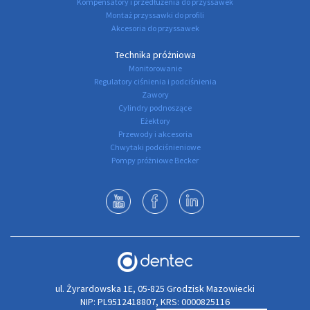
Kompensatory i przedłużenia do przyssawek
Montaż przyssawki do profili
Akcesoria do przyssawek
Technika próżniowa
Monitorowanie
Regulatory ciśnienia i podciśnienia
Zawory
Cylindry podnoszące
Eżektory
Przewody i akcesoria
Chwytaki podciśnieniowe
Pompy próżniowe Becker
ul. Żyrardowska 1E, 05-825 Grodzisk Mazowiecki
NIP: PL9512418807, KRS: 0000825116