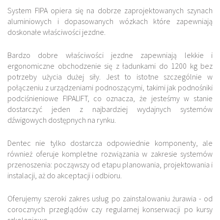
System FIPA opiera się na dobrze zaprojektowanych szynach
aluminiowych i dopasowanych wózkach które zapewniają
doskonałe właściwości jezdne.
Bardzo dobre właściwości jezdne zapewniają lekkie i
ergonomiczne obchodzenie się z ładunkami do 1200 kg bez
potrzeby użycia dużej siły. Jest to istotne szczególnie w
połączeniu z urządzeniami podnoszącymi, takimi jak podnośniki
podciśnieniowe FIPALIFT, co oznacza, że jesteśmy w stanie
dostarczyć jeden z najbardziej wydajnych systemów
dźwigowych dostępnych na rynku.
Dentec nie tylko dostarcza odpowiednie komponenty, ale
również oferuje kompletne rozwiązania w zakresie systemów
przenoszenia: począwszy od etapu planowania, projektowania i
instalacji, aż do akceptacji i odbioru.
Oferujemy szeroki zakres usług po zainstalowaniu żurawia - od
corocznych przeglądów czy regularnej konserwacji po kursy