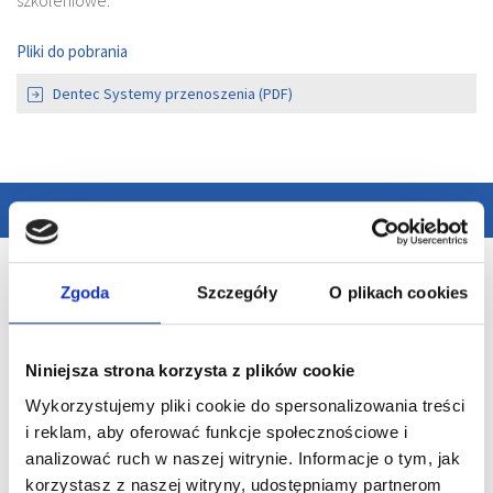
szkoleniowe.
Pliki do pobrania
Dentec Systemy przenoszenia (PDF)
Oficjalny partner:
Zgoda
Szczegóły
O plikach cookies
Niniejsza strona korzysta z plików cookie
Wykorzystujemy pliki cookie do spersonalizowania treści
i reklam, aby oferować funkcje społecznościowe i
analizować ruch w naszej witrynie. Informacje o tym, jak
korzystasz z naszej witryny, udostępniamy partnerom