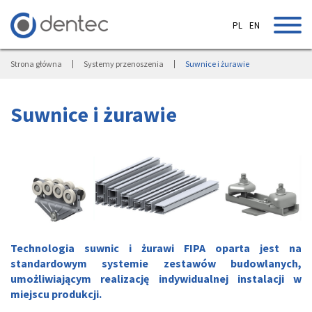
PL
EN
Strona główna
Systemy przenoszenia
Suwnice i żurawie
Suwnice i żurawie
Technologia suwnic i żurawi FIPA oparta jest na
standardowym systemie zestawów budowlanych,
umożliwiającym realizację indywidualnej instalacji w
miejscu produkcji.