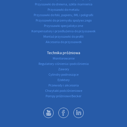
Przyssawki do drewna, szkła i kamienia
Przyssawki do metalu
Przyssawki do folii, papieru, IML i poligrafii
Przyssawki do przemysłu spożywczego
Przyssawki specjalistyczne
Kompensatory i przedłużenia do przyssawek
Montaż przyssawki do profili
Akcesoria do przyssawek
Technika próżniowa
Monitorowanie
Regulatory ciśnienia i podciśnienia
Zawory
Cylindry podnoszące
Eżektory
Przewody i akcesoria
Chwytaki podciśnieniowe
Pompy próżniowe Becker