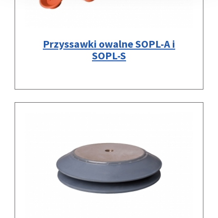
Przyssawki owalne SOPL-A i
SOPL-S