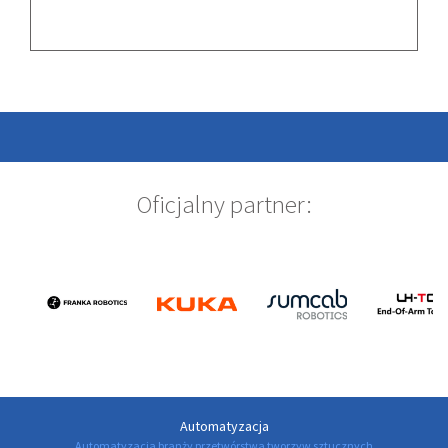
Oficjalny partner:
Automatyzacja
Automatyzacja branży przetwórstwa tworzyw sztucznych