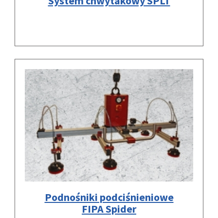
System chwytakowy SPLT
Podnośniki podciśnieniowe
FIPA Spider