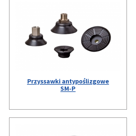
Przyssawki antypoślizgowe
SM-P