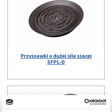
Przyssawki o dużej sile ssącej
SFPL-D