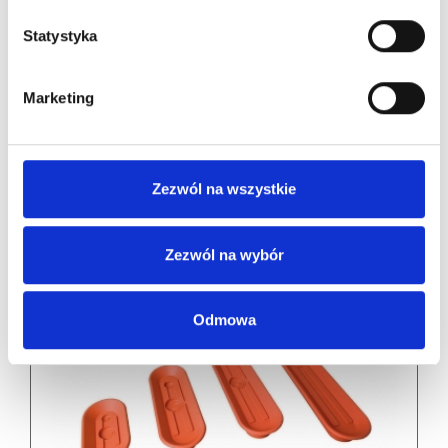
Statystyka
Marketing
Przyssawki XXL SFR
Zezwól na wszystkie
Zezwól na wybór
Odmowa